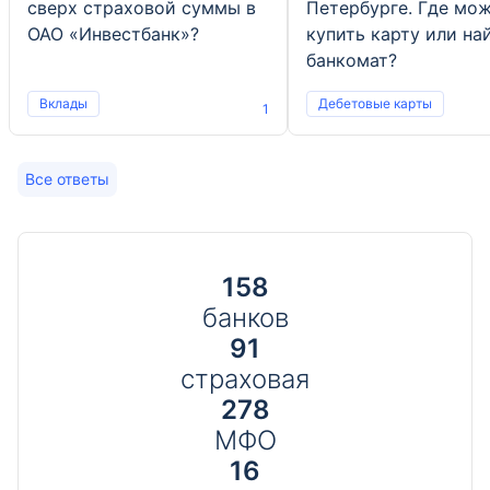
сверх страховой суммы в
Петербурге. Где мо
ОАО «Инвестбанк»?
купить карту или на
банкомат?
Вклады
Дебетовые карты
1
Все ответы
158
банков
91
страховая
278
МФО
16