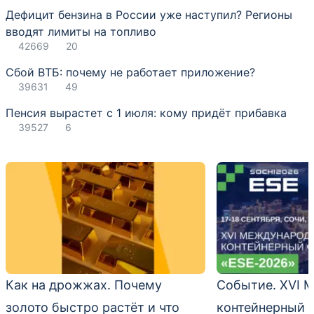
Дефицит бензина в России уже наступил? Регионы
вводят лимиты на топливо
42669
20
Сбой ВТБ: почему не работает приложение?
39631
49
Пенсия вырастет с 1 июля: кому придёт прибавка
39527
6
Как на дрожжах. Почему
Событие. XVI 
золото быстро растёт и что
контейнерный 