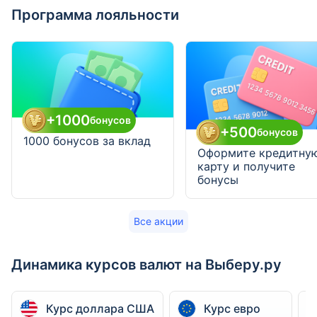
Программа лояльности
+1000
бонусов
+500
бонусов
1000 бонусов за вклад
Оформите кредитну
карту и получите
бонусы
Все акции
Динамика курсов валют на Выберу.ру
Курс доллара США
Курс евро