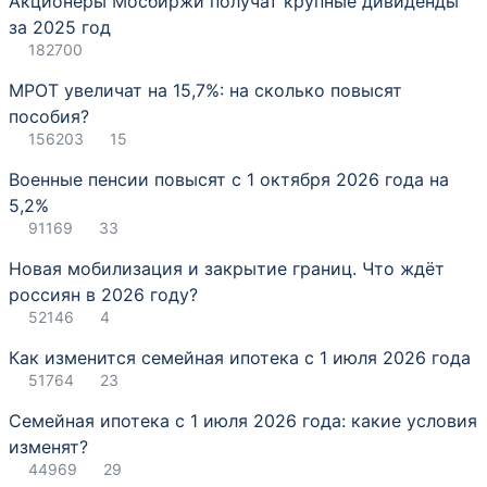
Акционеры Мосбиржи получат крупные дивиденды
за 2025 год
182700
МРОТ увеличат на 15,7%: на сколько повысят
пособия?
156203
15
Военные пенсии повысят с 1 октября 2026 года на
5,2%
91169
33
Новая мобилизация и закрытие границ. Что ждёт
россиян в 2026 году?
52146
4
Как изменится семейная ипотека с 1 июля 2026 года
51764
23
Семейная ипотека с 1 июля 2026 года: какие условия
изменят?
44969
29